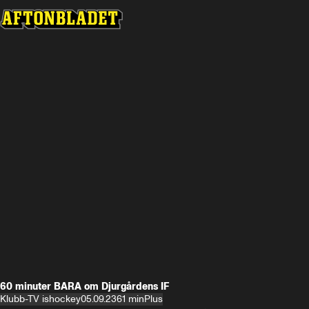
60 minuter BARA om Djurgårdens IF
Klubb-TV ishockey
05.09.23
61 min
Plus