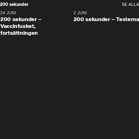
200 sekunder
SE ALLA
24 JUNI
5:00
2 JUNI
200 sekunder –
200 sekunder – Testern
Vaccinfusket,
fortsättningen