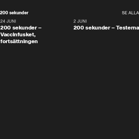
200 sekunder
SE ALLA
24 JUNI
5:00
2 JUNI
200 sekunder –
200 sekunder – Testern
Vaccinfusket,
fortsättningen