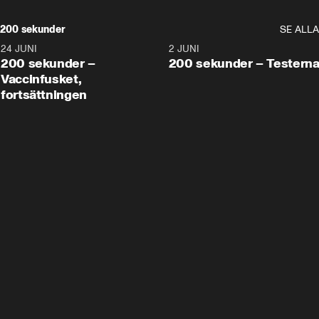
200 sekunder
SE ALLA
24 JUNI
5:00
2 JUNI
200 sekunder –
200 sekunder – Testern
Vaccinfusket,
fortsättningen