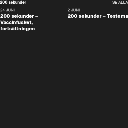
200 sekunder
SE ALLA
24 JUNI
5:00
2 JUNI
200 sekunder –
200 sekunder – Testern
Vaccinfusket,
fortsättningen