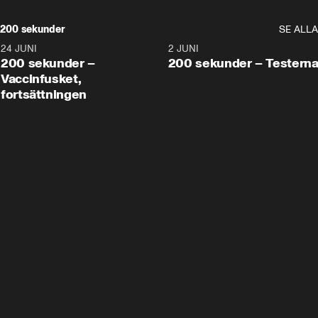
200 sekunder
SE ALLA
24 JUNI
5:00
2 JUNI
200 sekunder –
200 sekunder – Testern
Vaccinfusket,
fortsättningen