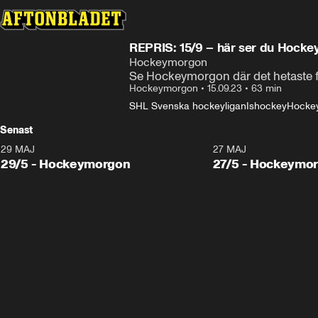
REPRIS: 15/9 – här ser du Hock
Hockeymorgon
Se Hockeymorgon där det hetaste 
Hockeymorgon
•
15.09.23
•
63 min
SHL Svenska hockeyligan
Ishockey
Hocke
Senast
29 MAJ
27 MAJ
29/5 - Hockeymorgon
27/5 - Hockeymo