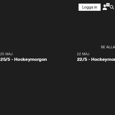
Logga in
SE ALLA
25 MAJ
22 MAJ
25/5 - Hockeymorgon
22/5 - Hockeymo