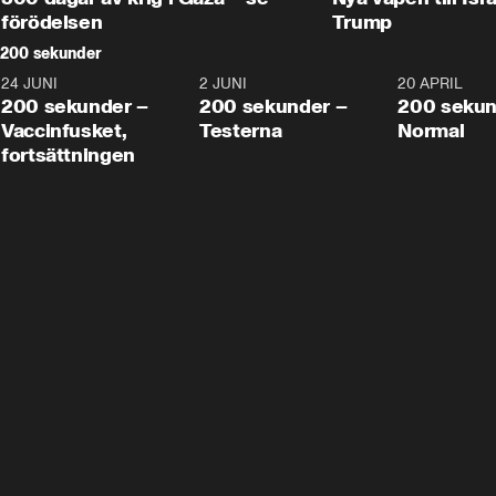
förödelsen
Trump
200 sekunder
24 JUNI
5:00
2 JUNI
4:23
20 APRIL
200 sekunder –
200 sekunder –
200 sekun
Vaccinfusket,
Testerna
Normal
fortsättningen