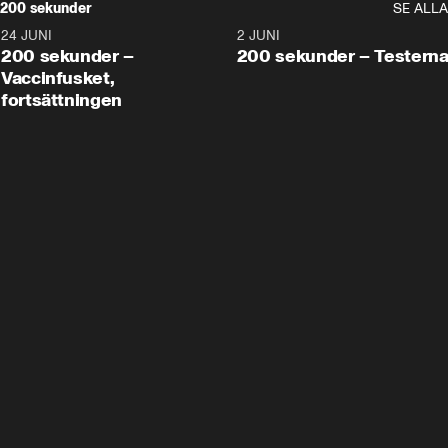
200 sekunder
SE ALLA
24 JUNI
5:00
2 JUNI
200 sekunder –
200 sekunder – Testern
Vaccinfusket,
fortsättningen