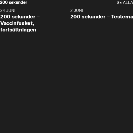
200 sekunder
SE ALLA
24 JUNI
5:00
2 JUNI
200 sekunder –
200 sekunder – Testern
Vaccinfusket,
fortsättningen