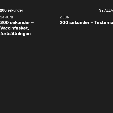
200 sekunder
SE ALLA
24 JUNI
5:00
2 JUNI
200 sekunder –
200 sekunder – Testern
Vaccinfusket,
fortsättningen