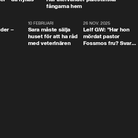
fångarna hem
4:24
10 FEBRUARI
4:13
26 NOV. 2025
8:1
der –
Sara måste sälja
Leif GW: ”Har hon
huset för att ha råd
mördat pastor
med veterinären
Fossmos fru? Svar
nej.”