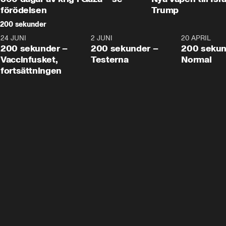
förödelsen
Trump
200 sekunder
24 JUNI
5:00
2 JUNI
4:23
20 APRIL
200 sekunder –
200 sekunder –
200 sekun
Vaccinfusket,
Testerna
Normal
fortsättningen