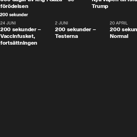
förödelsen
Trump
200 sekunder
24 JUNI
5:00
2 JUNI
4:23
20 APRIL
200 sekunder –
200 sekunder –
200 sekun
Vaccinfusket,
Testerna
Normal
fortsättningen