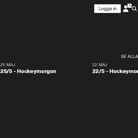
Logga in
SE ALLA
25 MAJ
22 MAJ
25/5 - Hockeymorgon
22/5 - Hockeymo