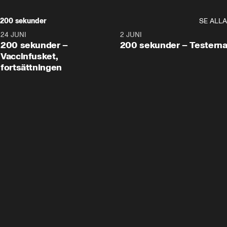
200 sekunder
SE ALLA
24 JUNI
5:00
2 JUNI
200 sekunder –
200 sekunder – Testern
Vaccinfusket,
fortsättningen