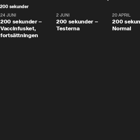
200 sekunder
24 JUNI
5:00
2 JUNI
4:23
20 APRIL
200 sekunder –
200 sekunder –
200 sekun
Vaccinfusket,
Testerna
Normal
fortsättningen