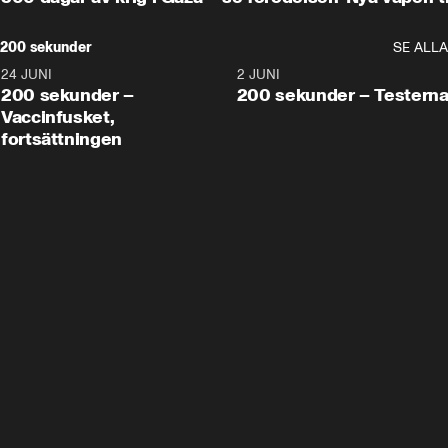
200 sekunder
SE ALLA
24 JUNI
5:00
2 JUNI
200 sekunder –
200 sekunder – Testern
Vaccinfusket,
fortsättningen