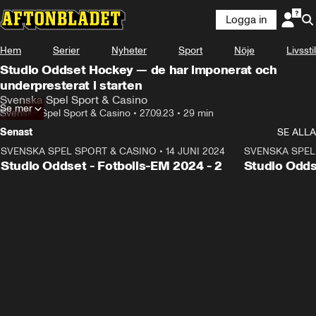
Logga in
Annons
Läs mer här!
Hem
Serier
Nyheter
Sport
Nöje
Livsstil
Annons från Svenska Spel Sport & Casino
Studio Oddset Hockey — de har imponerat och
underpresterat i starten
Svenska Spel Sport & Casino
Se mer
Svenska Spel Sport & Casino
•
27.09.23
•
29 min
Senast
SE ALLA
SVENSKA SPEL SPORT & CASINO
•
14 JUNI 2024
23:09
SVENSKA SPEL
ANNONS
Studio Oddset - Fotbolls-EM 2024 - 2
Studio Odds