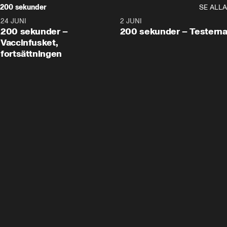
200 sekunder
SE ALLA
24 JUNI
5:00
2 JUNI
200 sekunder –
200 sekunder – Testern
Vaccinfusket,
fortsättningen