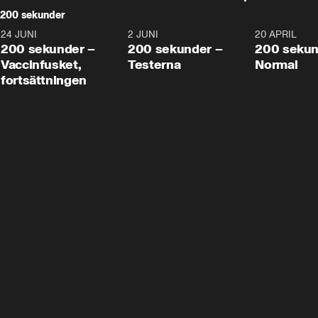
200 sekunder
24 JUNI
5:00
2 JUNI
4:23
20 APRIL
200 sekunder –
200 sekunder –
200 sekun
Vaccinfusket,
Testerna
Normal
fortsättningen