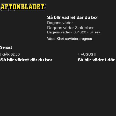
Så blir vädret där du bor
Dagens väder
Dagens väder 3 oktober
Dagens väder
•
03.10.23
•
67 sek
Väder
Klart.se
Väderprognos
Senast
I GÅR 02:30
1:06
4 AUGUSTI
Så blir vädret där du bor
Så blir vädret där