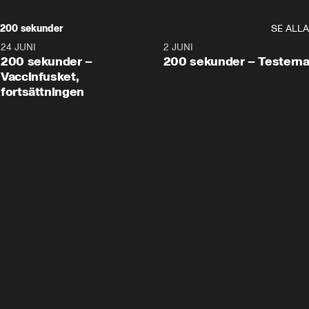
200 sekunder
SE ALLA
24 JUNI
5:00
2 JUNI
200 sekunder –
200 sekunder – Testern
Vaccinfusket,
fortsättningen