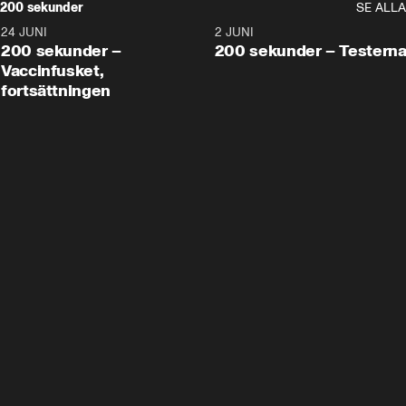
200 sekunder
SE ALLA
24 JUNI
5:00
2 JUNI
200 sekunder –
200 sekunder – Testern
Vaccinfusket,
fortsättningen