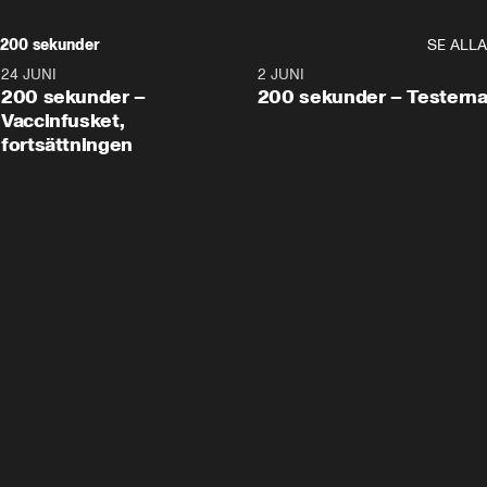
200 sekunder
SE ALLA
24 JUNI
5:00
2 JUNI
200 sekunder –
200 sekunder – Testern
Vaccinfusket,
fortsättningen