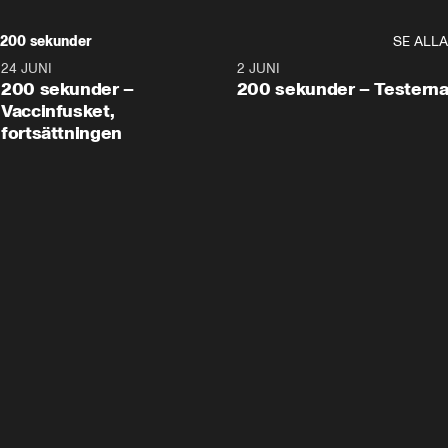
200 sekunder
SE ALLA
24 JUNI
5:00
2 JUNI
200 sekunder –
200 sekunder – Testern
Vaccinfusket,
fortsättningen