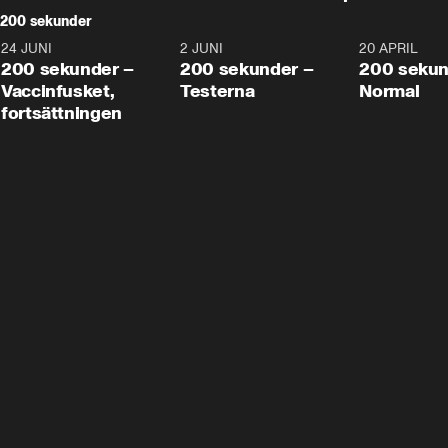
200 sekunder
24 JUNI
5:00
2 JUNI
4:23
20 APRIL
200 sekunder –
200 sekunder –
200 sekun
Vaccinfusket,
Testerna
Normal
fortsättningen