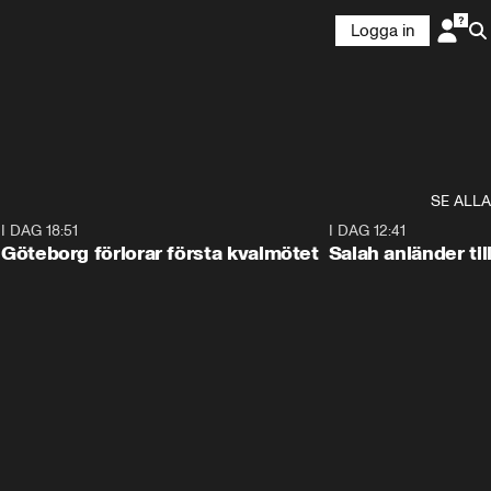
Logga in
SE ALLA
I DAG 18:51
I DAG 12:41
Göteborg förlorar första kvalmötet
Salah anländer ti