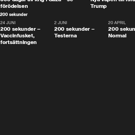
förödelsen
Trump
200 sekunder
24 JUNI
5:00
2 JUNI
4:23
20 APRIL
200 sekunder –
200 sekunder –
200 sekun
Vaccinfusket,
Testerna
Normal
fortsättningen