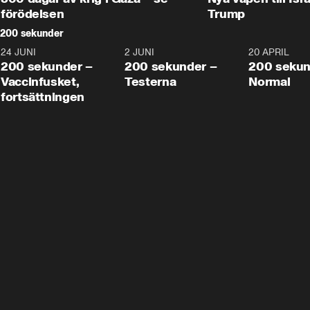
förödelsen
Trump
200 sekunder
24 JUNI
5:00
2 JUNI
4:23
20 APRIL
200 sekunder –
200 sekunder –
200 sekun
Vaccinfusket,
Testerna
Normal
fortsättningen