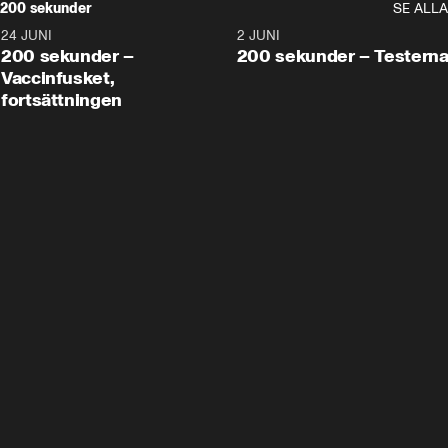
200 sekunder
SE ALLA
24 JUNI
5:00
2 JUNI
200 sekunder –
200 sekunder – Testern
Vaccinfusket,
fortsättningen