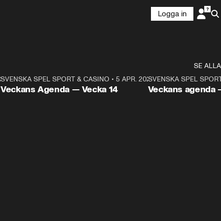
Logga in
SE ALLA
ANNONS
024
0
SVENSKA SPEL SPORT & CASINO
•
5 APR. 2024
0:45
SVENSKA SPEL SPORT
S
ANNONS
Läs mer här!
Veckans Agenda — Vecka 14
Veckans agenda 