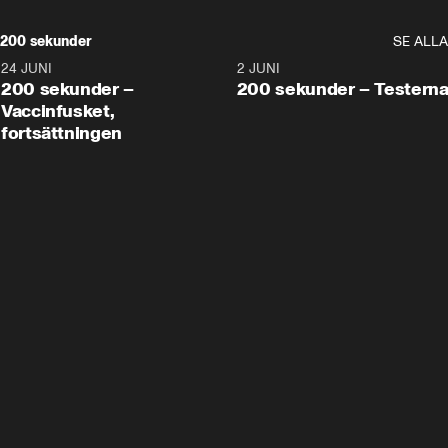
200 sekunder
SE ALLA
24 JUNI
5:00
2 JUNI
200 sekunder –
200 sekunder – Testern
Vaccinfusket,
fortsättningen