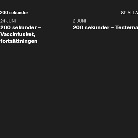
200 sekunder
SE ALLA
24 JUNI
5:00
2 JUNI
200 sekunder –
200 sekunder – Testern
Vaccinfusket,
fortsättningen