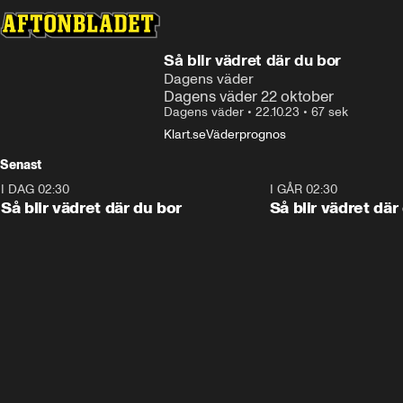
Så blir vädret där du bor
Dagens väder
Dagens väder 22 oktober
Dagens väder
•
22.10.23
•
67 sek
Klart.se
Väderprognos
Senast
I DAG 02:30
1:06
I GÅR 02:30
Så blir vädret där du bor
Så blir vädret där