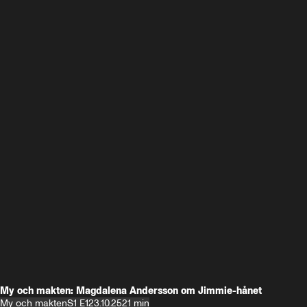
My och makten: Magdalena Andersson om Jimmie-hånet
My och makten
S1 E1
23.10.25
21 min