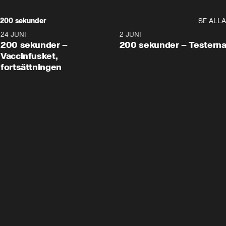
200 sekunder
SE ALLA
24 JUNI
5:00
2 JUNI
200 sekunder –
200 sekunder – Testern
Vaccinfusket,
fortsättningen