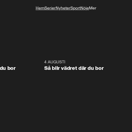
Hem
Serier
Nyheter
Sport
Nöje
Mer
Livsstil
1:06
4 AUGUSTI
1:0
 du bor
Så blir vädret där du bor