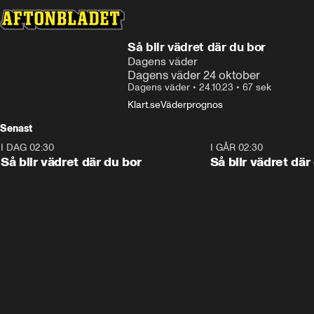
Så blir vädret där du bor
Dagens väder
Dagens väder 24 oktober
Dagens väder
•
24.10.23
•
67 sek
Klart.se
Väderprognos
Senast
I DAG 02:30
1:06
I GÅR 02:30
Så blir vädret där du bor
Så blir vädret där