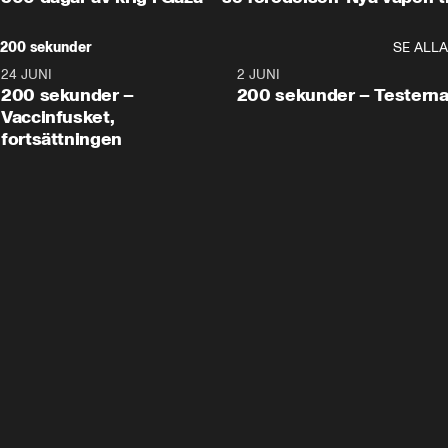
200 sekunder
SE ALLA
24 JUNI
5:00
2 JUNI
200 sekunder –
200 sekunder – Testern
Vaccinfusket,
fortsättningen