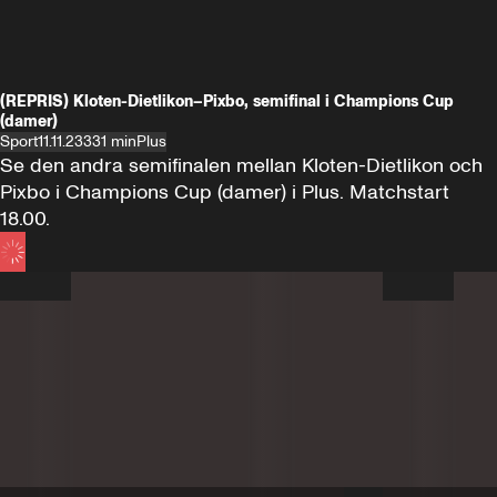
(REPRIS) Kloten-Dietlikon–Pixbo, semifinal i Champions Cup
(damer)
Sport
11.11.23
331 min
Plus
Se den andra semifinalen mellan Kloten-Dietlikon och 
Pixbo i Champions Cup (damer) i Plus. Matchstart 
18.00.