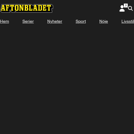
Hem
Serier
Nyheter
Sport
Nöje
Livsstil