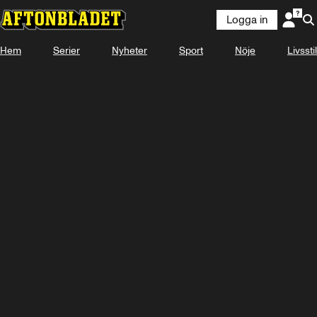
Logga in
Hem
Serier
Nyheter
Sport
Nöje
Livsstil