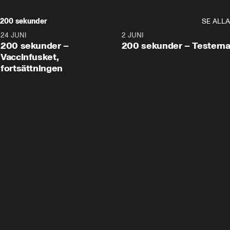
200 sekunder
SE ALLA
24 JUNI
5:00
2 JUNI
200 sekunder –
200 sekunder – Testern
Vaccinfusket,
fortsättningen