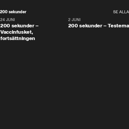
200 sekunder
SE ALLA
24 JUNI
5:00
2 JUNI
200 sekunder –
200 sekunder – Testern
Vaccinfusket,
fortsättningen