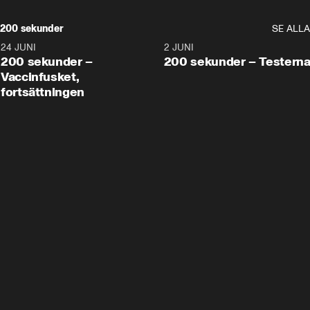
200 sekunder
SE ALLA
24 JUNI
5:00
2 JUNI
200 sekunder –
200 sekunder – Testern
Vaccinfusket,
fortsättningen