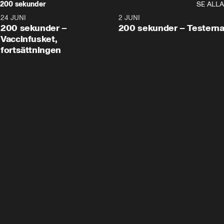
200 sekunder
SE ALLA
24 JUNI
5:00
2 JUNI
200 sekunder –
200 sekunder – Testern
Vaccinfusket,
fortsättningen