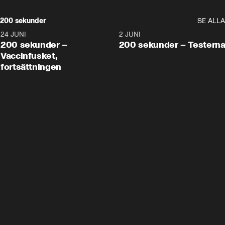
200 sekunder
SE ALLA
24 JUNI
5:00
2 JUNI
200 sekunder –
200 sekunder – Testern
Vaccinfusket,
fortsättningen