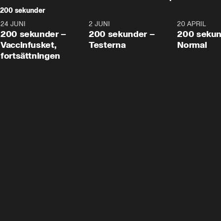
200 sekunder
24 JUNI
5:00
2 JUNI
4:23
20 APRIL
200 sekunder –
200 sekunder –
200 sekun
Vaccinfusket,
Testerna
Normal
fortsättningen