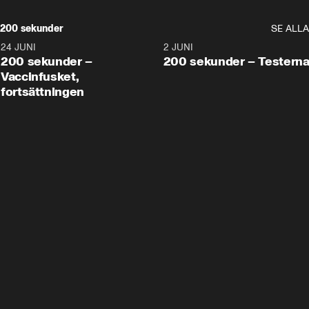
200 sekunder
SE ALLA
24 JUNI
5:00
2 JUNI
200 sekunder –
200 sekunder – Testern
Vaccinfusket,
fortsättningen