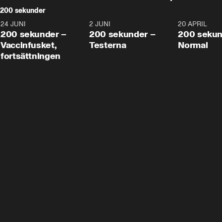
200 sekunder
24 JUNI
5:00
2 JUNI
4:23
20 APRIL
200 sekunder –
200 sekunder –
200 sekun
Vaccinfusket,
Testerna
Normal
fortsättningen