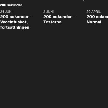
200 sekunder
24 JUNI
5:00
2 JUNI
4:23
20 APRIL
200 sekunder –
200 sekunder –
200 sekun
Vaccinfusket,
Testerna
Normal
fortsättningen