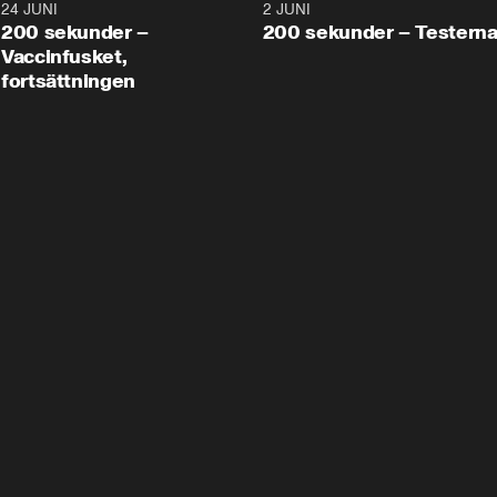
24 JUNI
5:00
2 JUNI
200 sekunder –
200 sekunder – Testern
Vaccinfusket,
fortsättningen