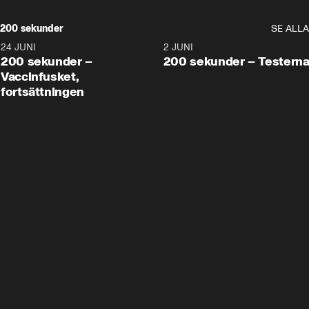
200 sekunder
SE ALLA
24 JUNI
5:00
2 JUNI
200 sekunder –
200 sekunder – Testern
Vaccinfusket,
fortsättningen